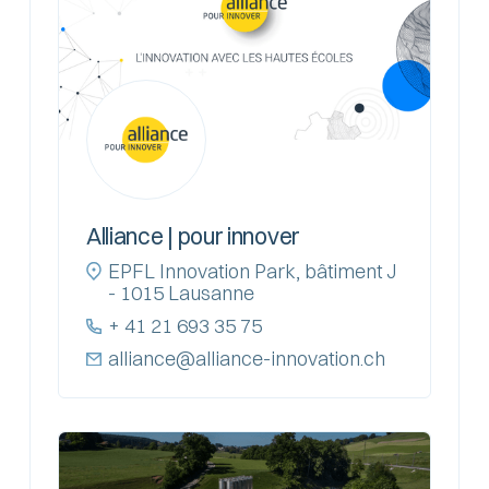
Alliance | pour innover
EPFL Innovation Park, bâtiment J
- 1015 Lausanne
+ 41 21 693 35 75
alliance@alliance-innovation.ch