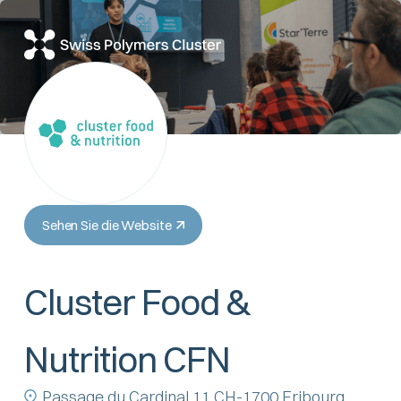
Sehen Sie die Website
Cluster Food &
Nutrition CFN
Passage du Cardinal 11 CH-1700 Fribourg