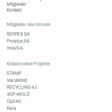
Mitglieder
Kontakt
Mitglieder des Monats
SERREX SA
Protylux SA
Inca S.A.
Kollaborative Projekte
STAMP
VacuMold
RECYCLING 4.1
3DP-MOLD
Opti Air
Kera