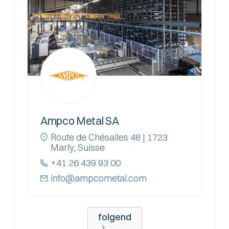
Ampco Metal SA
Route de Chésalles 48 | 1723
Marly, Suisse
+41 26 439 93 00
info@ampcometal.com
folgend