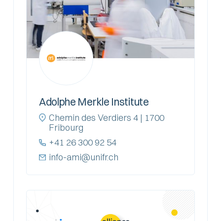
Adolphe Merkle Institute
Chemin des Verdiers 4 | 1700
Fribourg
+41 26 300 92 54
info-ami@unifr.ch