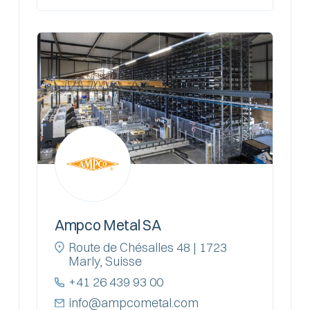
Ampco Metal SA
Route de Chésalles 48 | 1723
Marly, Suisse
+41 26 439 93 00
info@ampcometal.com