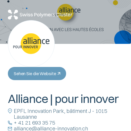
Sehen Sie die Website
Alliance | pour innover
EPFL Innovation Park, bâtiment J - 1015
Lausanne
+ 41 21 693 35 75
alliance@alliance-innovation.ch