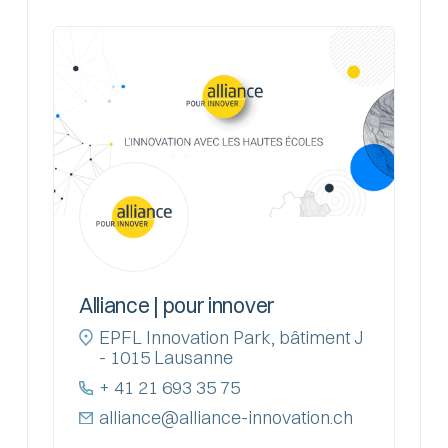
Alliance | pour innover
EPFL Innovation Park, bâtiment J
- 1015 Lausanne
+ 41 21 693 35 75
alliance@alliance-innovation.ch