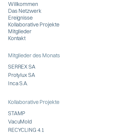
Willkommen
Das Netzwerk
Ereignisse
Kollaborative Projekte
Mitglieder
Kontakt
Mitglieder des Monats
SERREX SA
Protylux SA
Inca S.A.
Kollaborative Projekte
STAMP
VacuMold
RECYCLING 4.1