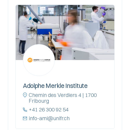
Adolphe Merkle Institute
Chemin des Verdiers 4 | 1700
Fribourg
+41 26 300 92 54
info-ami@unifr.ch