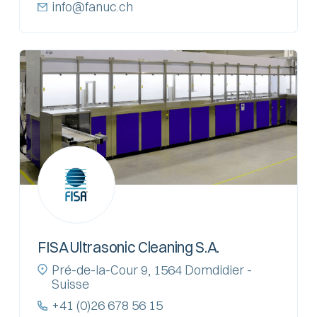
info@fanuc.ch
FISA Ultrasonic Cleaning S.A.
Pré-de-la-Cour 9, 1564 Domdidier -
Suisse
+41 (0)26 678 56 15