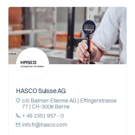
HASCO Suisse AG
c/o Balmer-Etienne AG | Effingerstrasse
77 | CH-3008 Berne
+ 49 2351 957 - 0
info.fr@hasco.com