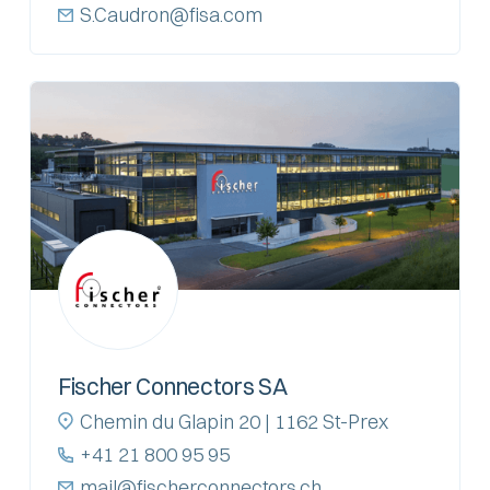
S.Caudron@fisa.com
Fischer Connectors SA
Chemin du Glapin 20 | 1162 St-Prex
+41 21 800 95 95
mail@fischerconnectors.ch