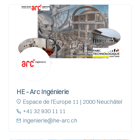
HE – Arc Ingénierie
Espace de l'Europe 11 | 2000 Neuchâtel
+41 32 930 11 11
ingenierie@he-arc.ch