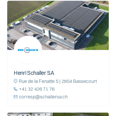
Henri Schaller SA
Rue de la Fenatte 5 | 2854 Bassecourt
+41 32 426 71 76
corresp@schallersa.ch