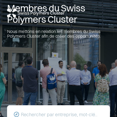
Membres du Swiss
Polymers Cluster
Nous mettons en relation les membres du Swiss
Polymers Cluster afin de créer des opportunités.