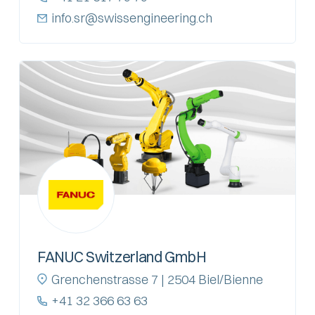
info.sr@swissengineering.ch
FANUC Switzerland GmbH
Grenchenstrasse 7 | 2504 Biel/Bienne
+41 32 366 63 63