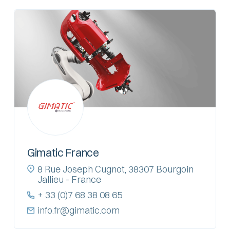
Gimatic France
8 Rue Joseph Cugnot, 38307 Bourgoin
Jallieu - France
+ 33 (0)7 68 38 08 65
info.fr@gimatic.com