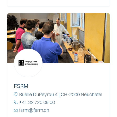
FSRM
Ruelle DuPeyrou 4 | CH-2000 Neuchâtel
+41 32 720 09 00
fsrm@fsrm.ch