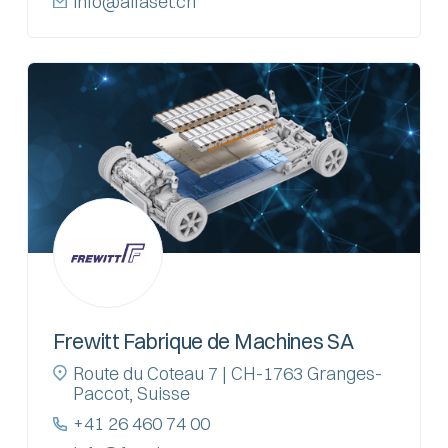
info@alfaset.ch
Frewitt Fabrique de Machines SA
Route du Coteau 7 | CH-1763 Granges-
Paccot, Suisse
+41 26 460 74 00