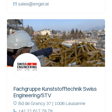
sales@engel.at
Fachgruppe Kunststofftechnik Swiss
Engineering/STV
Bd de Grancy 37 | 1006 Lausanne
+41 21 617 79 79