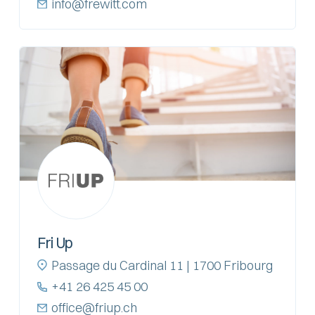
info@frewitt.com
Fri Up
Passage du Cardinal 11 | 1700 Fribourg
+41 26 425 45 00
office@friup.ch