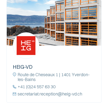
HEIG-VD
Route de Cheseaux 1 | 1401 Yverdon-
les-Bains
+41 (0)24 557 63 30
secretariat.reception@heig-vd.ch