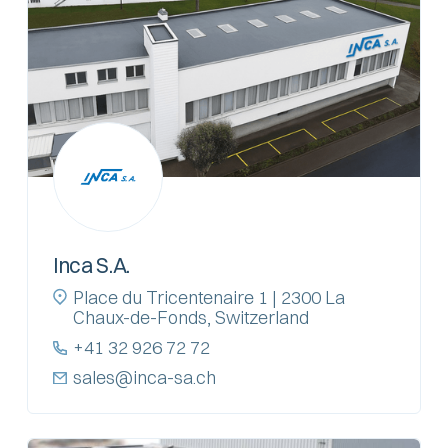
Inca S.A.
Place du Tricentenaire 1 | 2300 La
Chaux-de-Fonds, Switzerland
+41 32 926 72 72
sales@inca-sa.ch