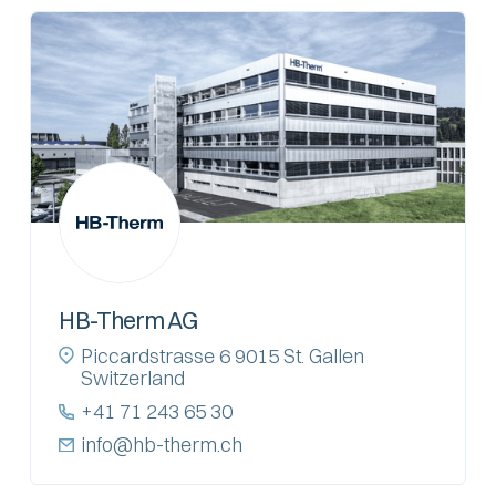
HB-Therm AG
Piccardstrasse 6 9015 St. Gallen
Switzerland
+41 71 243 65 30
info@hb-therm.ch