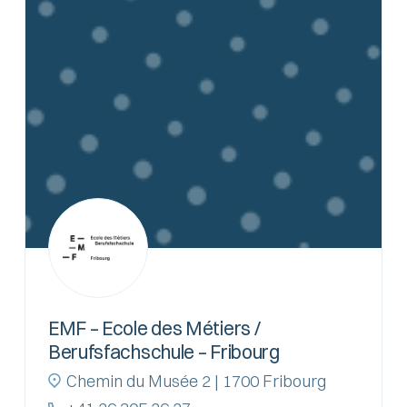
EMF – Ecole des Métiers /
Berufsfachschule – Fribourg
Chemin du Musée 2 | 1700 Fribourg