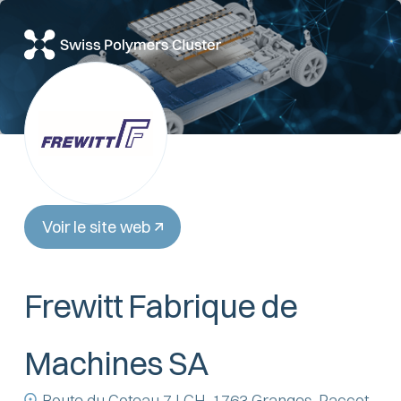
Voir le site web
Frewitt Fabrique de
Machines SA
Route du Coteau 7 | CH-1763 Granges-Paccot,