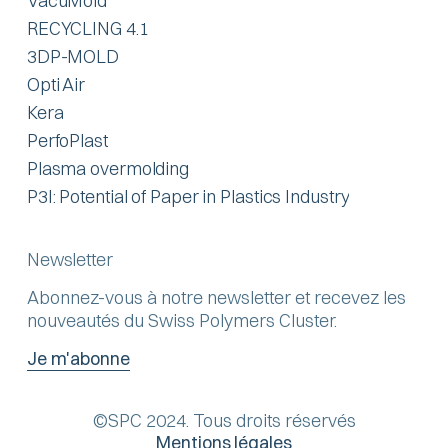
VacuMold
RECYCLING 4.1
3DP-MOLD
Opti Air
Kera
PerfoPlast
Plasma overmolding
P3I: Potential of Paper in Plastics Industry
Newsletter
Abonnez-vous à notre newsletter et recevez les
nouveautés du Swiss Polymers Cluster.
Je m'abonne
©SPC 2024. Tous droits réservés
Mentions légales