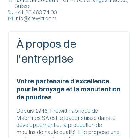
Suisse
+41 26 460 74 00
info@frewitt.com
À propos de
l'entreprise
Votre partenaire d’excellence
pour le broyage et la manutention
de poudres
Depuis 1946, Frewitt Fabrique de
Machines SA est le leader suisse dans le
développement et la production de
moulins de haute qualité. Elle propose une