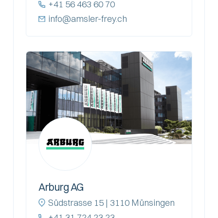
+41 56 463 60 70
info@amsler-frey.ch
Arburg AG
Südstrasse 15 | 3110 Münsingen
+41 31 724 23 23