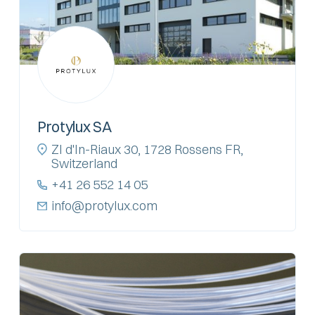
Protylux SA
ZI d'In-Riaux 30, 1728 Rossens FR,
Switzerland
+41 26 552 14 05
info@protylux.com