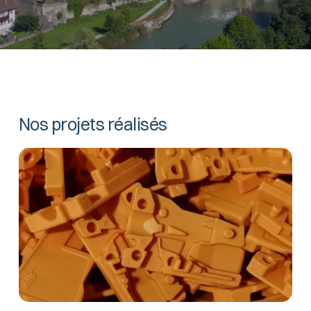
Nos projets réalisés