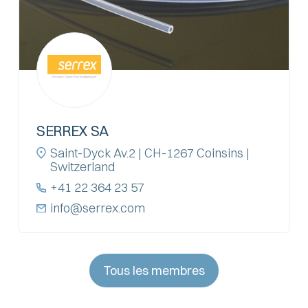
SERREX SA
Saint-Dyck Av.2 | CH-1267 Coinsins |
Switzerland
+41 22 364 23 57
info@serrex.com
Tous les membres