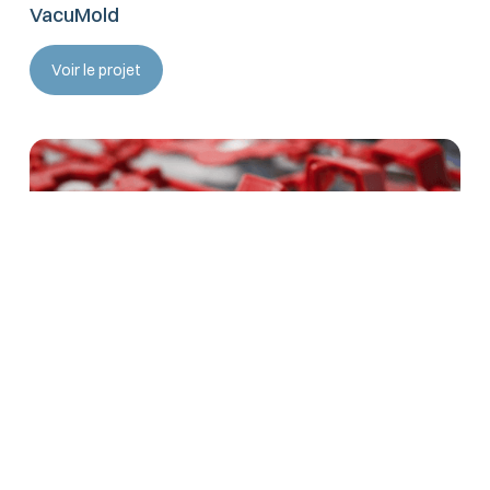
VacuMold
Voir le projet
RECYCLING 4.1
Voir le projet