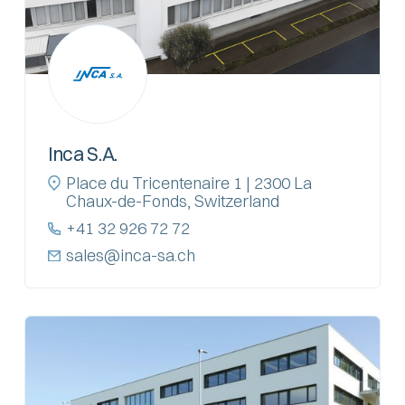
Inca S.A.
Place du Tricentenaire 1 | 2300 La
Chaux-de-Fonds, Switzerland
+41 32 926 72 72
sales@inca-sa.ch