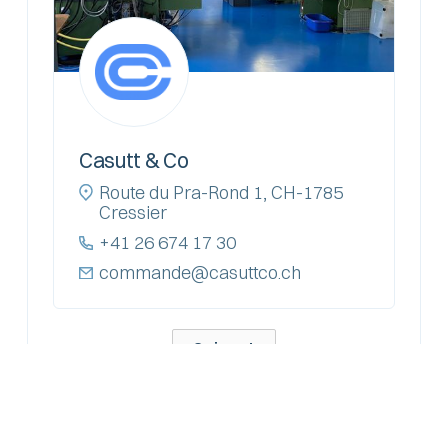
Casutt & Co
Route du Pra-Rond 1, CH-1785
Cressier
+41 26 674 17 30
commande@casuttco.ch
Suivant