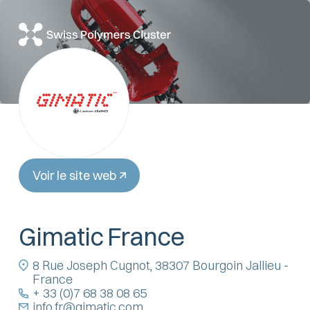
Voir le site web
Gimatic France
8 Rue Joseph Cugnot, 38307 Bourgoin Jallieu -
France
+ 33 (0)7 68 38 08 65
info.fr@gimatic.com