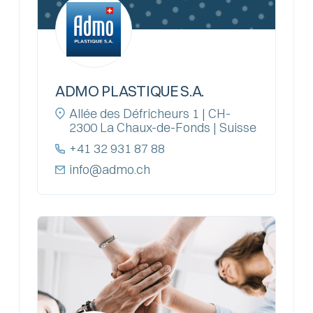
ADMO PLASTIQUE S.A.
Allée des Défricheurs 1 | CH-
2300 La Chaux-de-Fonds | Suisse
+41 32 931 87 88
info@admo.ch