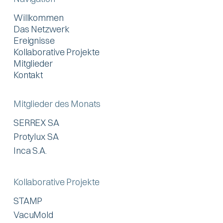
Willkommen
Das Netzwerk
Ereignisse
Kollaborative Projekte
Mitglieder
Kontakt
Mitglieder des Monats
SERREX SA
Protylux SA
Inca S.A.
Kollaborative Projekte
STAMP
VacuMold