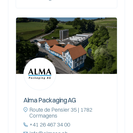
Alma Packaging AG
Route de Pensier 35 | 1782
Cormagens
+41 26 467 34 00