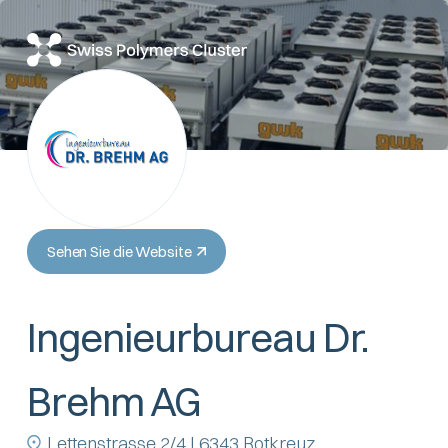
Sehen Sie die Website
Ingenieurbureau Dr.
Brehm AG
Lettenstrasse 2/4 | 6343 Rotkreuz