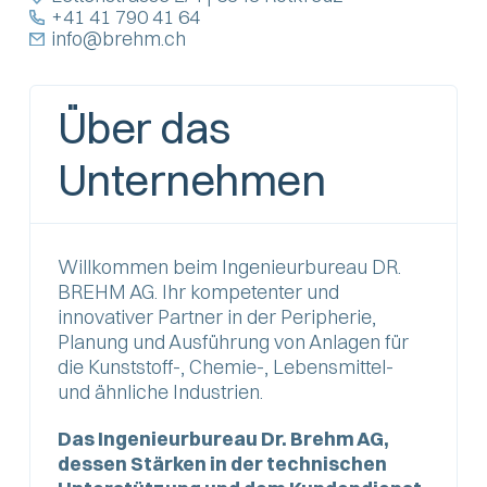
+41 41 790 41 64
info@brehm.ch
Über das
Unternehmen
Willkommen beim Ingenieurbureau DR.
BREHM AG. Ihr kompetenter und
innovativer Partner in der Peripherie,
Planung und Ausführung von Anlagen für
die Kunststoff-, Chemie-, Lebensmittel-
und ähnliche Industrien.
Das Ingenieurbureau Dr. Brehm AG,
dessen Stärken in der technischen