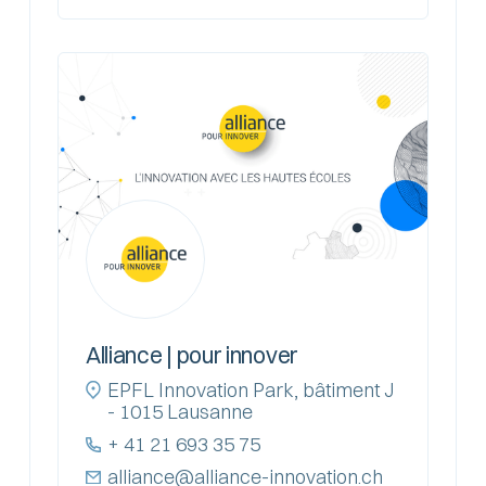
Alliance | pour innover
EPFL Innovation Park, bâtiment J
- 1015 Lausanne
+ 41 21 693 35 75
alliance@alliance-innovation.ch