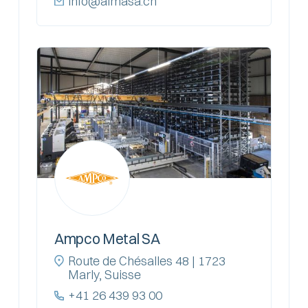
info@almasa.ch
Ampco Metal SA
Route de Chésalles 48 | 1723
Marly, Suisse
+41 26 439 93 00