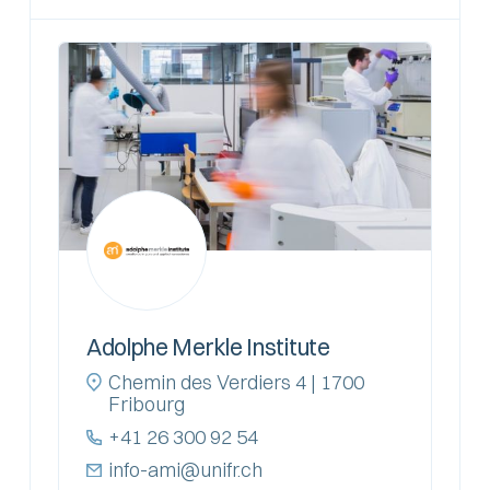
Adolphe Merkle Institute
Chemin des Verdiers 4 | 1700
Fribourg
+41 26 300 92 54
info-ami@unifr.ch