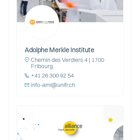
Adolphe Merkle Institute
Chemin des Verdiers 4 | 1700
Fribourg
+41 26 300 92 54
info-ami@unifr.ch