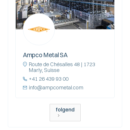
Ampco Metal SA
Route de Chésalles 48 | 1723
Marly, Suisse
+41 26 439 93 00
info@ampcometal.com
folgend