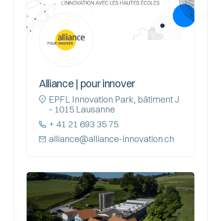
Alliance | pour innover
EPFL Innovation Park, bâtiment J
- 1015 Lausanne
+ 41 21 693 35 75
alliance@alliance-innovation.ch