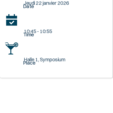
Jeudi 22 janvier 2026
Date
10:45 - 10:55
Time
Halle 1, Symposium
Place