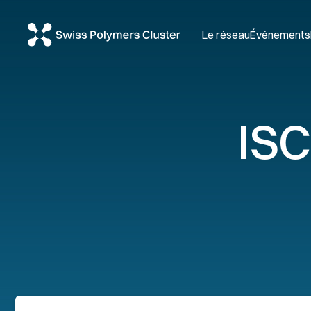
Le réseau
Événements
IS