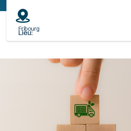
Fribourg
Lieu: