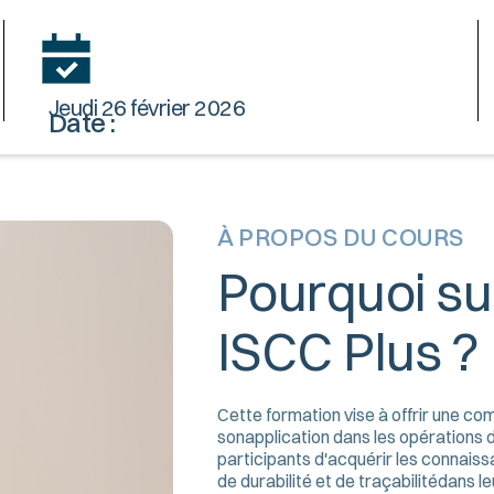
Jeudi 26 février 2026
Date :
À PROPOS DU COURS
Pourquoi su
ISCC Plus ?
Cette formation vise à offrir une c
sonapplication dans les opérations 
participants d'acquérir les connais
de durabilité et de traçabilitédans l