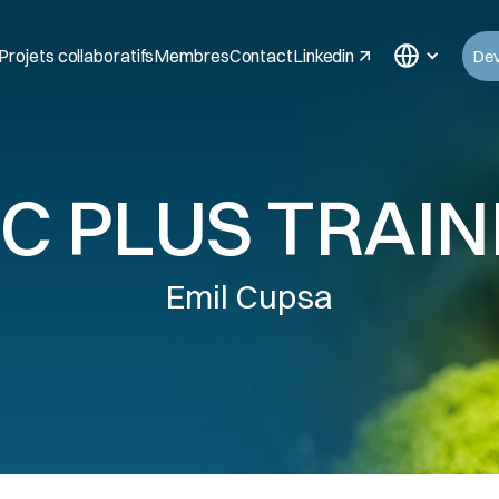
Projets collaboratifs
Membres
Contact
Linkedin
De
CC PLUS TRAIN
Emil Cupsa