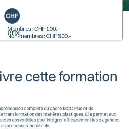
Membres : CHF 100.–
Prix:
Non-membres : CHF 500.–
ivre cette formation
ompréhension complète du cadre ISCC Plus et de
de transformation des matières plastiques. Elle permet aux
sances essentielles pour intégrer efficacement les exigences
eurs processus industriels.