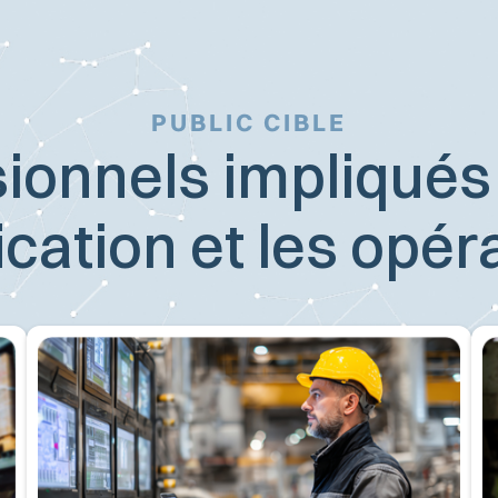
PUBLIC CIBLE
ionnels impliqués
fication et les opér