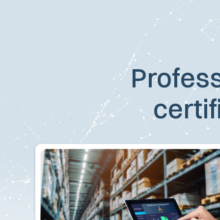
Profess
certi