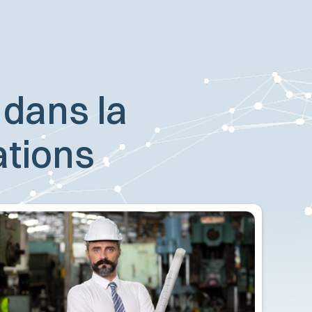
 dans la
ations