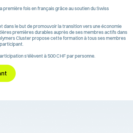
a première fois en français grâce au soutien du Swiss
t dans le but de promouvoir la transition vers une économie
e matières premières durables auprès de ses membres actifs dans
s Polymers Cluster propose cette formation à tous ses membres
participant.
articipation s'élèvent à 500 CHF par personne.
ant