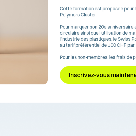
Cette formation est proposée pour l
Polymers Cluster.
Pour marquer son 20e anniversaire e
circulaire ainsi que l'utilisation d
l'industrie des plastiques, le Swis
au tarif préférentiel de 100 CHF par 
Pour les non-membres, les frais de p
Inscrivez-vous mainten