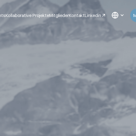
nts
Kollaborative Projekte
Mitglieder
Kontakt
Linkedin
M