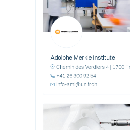
Adolphe Merkle Institute
Chemin des Verdiers 4 | 1700 F
+41 26 300 92 54
info-ami@unifr.ch