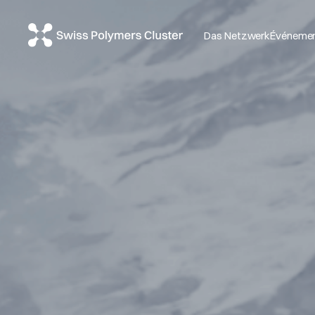
Das Netzwerk
Événeme