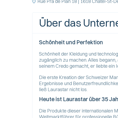
Rue Pra de Plan 18 | 1618 Châtel-St-D
Über das Unter
Schönheit und Perfektion
Schönheit der Kleidung und technologi
zugänglich zu machen. Alles begann, 
seinem Credo gemacht, er liebte ein I
Die erste Kreation der Schweizer Marke
Ergebnisse und Benutzerfreundlichkeit
ließ Laurastar nicht los.
Heute ist Laurastar über 35 Jah
Die Produkte dieser internationalen 
Weltmarktführer für professionelle 