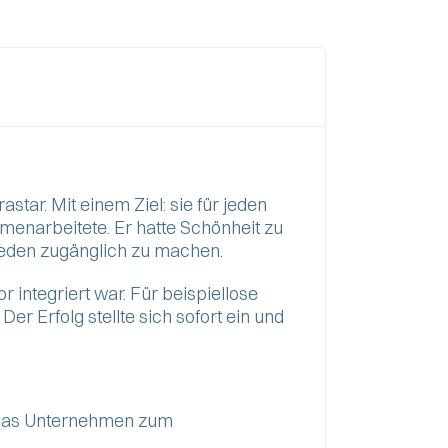
tar. Mit einem Ziel: sie für jeden
menarbeitete. Er hatte Schönheit zu
r jeden zugänglich zu machen.
 integriert war. Für beispiellose
r Erfolg stellte sich sofort ein und
s das Unternehmen zum