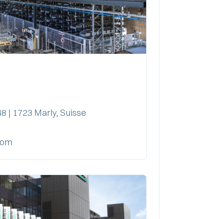
8 | 1723 Marly, Suisse
com