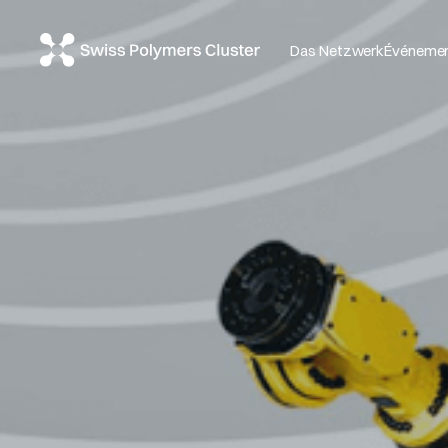
Das Netzwerk
Événeme