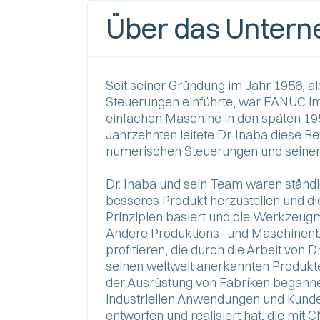
Über das Unter
Seit seiner Gründung im Jahr 1956, 
Steuerungen einführte, war FANUC imm
einfachen Maschine in den späten 195
Jahrzehnten leitete Dr. Inaba diese 
numerischen Steuerungen und seiner 
Dr. Inaba und sein Team waren ständig
besseres Produkt herzustellen und die
Prinzipien basiert und die Werkzeugm
Andere Produktions- und Maschinenba
profitieren, die durch die Arbeit von 
seinen weltweit anerkannten Produ
der Ausrüstung von Fabriken beganne
industriellen Anwendungen und Kunde
entworfen und realisiert hat, die mi