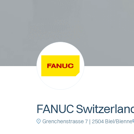
FANUC Switzerla
Grenchenstrasse 7 | 2504 Biel/Bienne