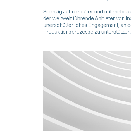
Sechzig Jahre später und mit mehr al
der weltweit führende Anbieter von i
unerschütterliches Engagement, an de
Produktionsprozesse zu unterstützen