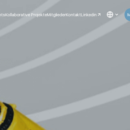
nts
Kollaborative Projekte
Mitglieder
Kontakt
Linkedin
M