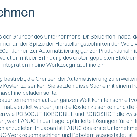
nehmen
als der Gründer des Unternehmens, Dr. Seiuemon Inaba, 
er an der Spitze der Herstellungstechniken der Welt. 
0er Jahren zur Automatisierung ganzer Produktionslini
Revolution mit der Erfindung des ersten gepulsten Elektr
Integration in eine Werkzeugmaschine ein.
 bestrebt, die Grenzen der Automatisierung zu erweitern, 
 Kosten zu senken. Sie setzten diese Suche mit einem Rob
aschine beladen sollte.
uunternehmen auf der ganzen Welt konnten schnell von
Dr. Inaba erzielt wurden, um die Kosten zu senken und die 
kten wie ROBOCUT, ROBODRILL und ROBOSHOT, die zwisc
n, war FANUC in der Lage, optimierte Lösungen für ein
n anzubieten. In Japan ist FANUC das erste Unternehmen
t CNC-Werkzeugmaschinen und Robotern ausgestattet ist.