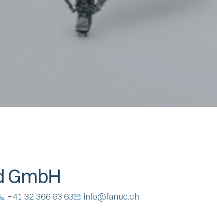
nd GmbH
+41 32 366 63 63
info@fanuc.ch