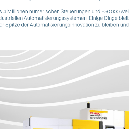
s 4 Millionen numerischen Steuerungen und 550.000 welt
ndustriellen Automatisierungssystemen. Einige Dinge ble
r Spitze der Automatisierungsinnovation zu bleiben und
.