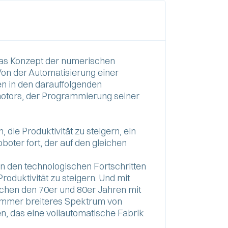
das Konzept der numerischen
Von der Automatisierung einer
en in den darauffolgenden
omotors, der Programmierung seiner
die Produktivität zu steigern, ein
oter fort, der auf den gleichen
 den technologischen Fortschritten
Produktivität zu steigern. Und mit
hen den 70er und 80er Jahren mit
 immer breiteres Spektrum von
, das eine vollautomatische Fabrik